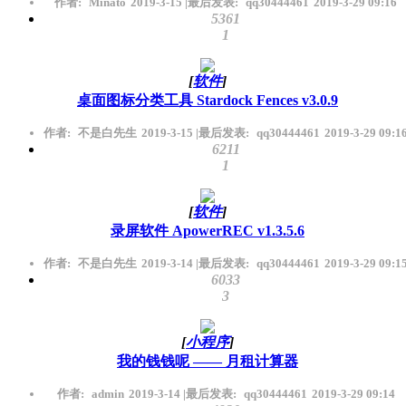
作者:
Minato
2019-3-15
|
最后发表:
qq30444461
2019-3-29 09:16
5361
1
[
软件
]
桌面图标分类工具 Stardock Fences v3.0.9
作者:
不是白先生
2019-3-15
|
最后发表:
qq30444461
2019-3-29 09:1
6211
1
[
软件
]
录屏软件 ApowerREC v1.3.5.6
作者:
不是白先生
2019-3-14
|
最后发表:
qq30444461
2019-3-29 09:1
6033
3
[
小程序
]
我的钱钱呢 —— 月租计算器
作者:
admin
2019-3-14
|
最后发表:
qq30444461
2019-3-29 09:14