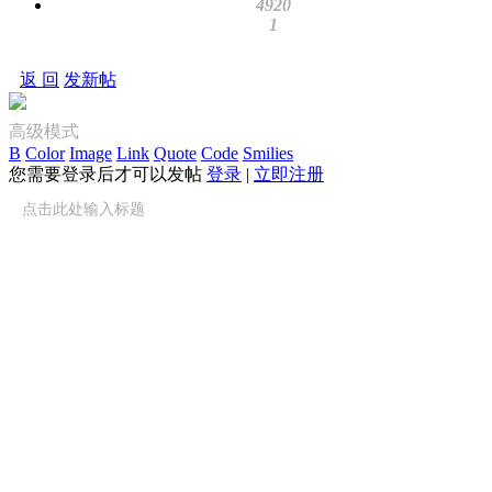
4920
1
返 回
发新帖
高级模式
B
Color
Image
Link
Quote
Code
Smilies
您需要登录后才可以发帖
登录
|
立即注册