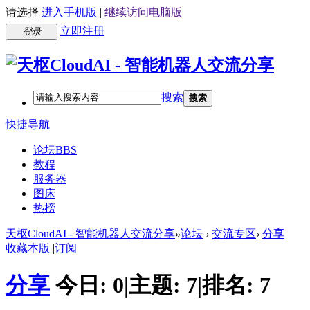
请选择
进入手机版
|
继续访问电脑版
立即注册
登录
搜索
搜索
快捷导航
论坛
BBS
教程
服务器
图床
热榜
天枢CloudAI - 智能机器人交流分享
»
论坛
›
交流专区
›
分享
收藏本版
|
订阅
分享
今日:
0
|
主题:
7
|
排名:
7