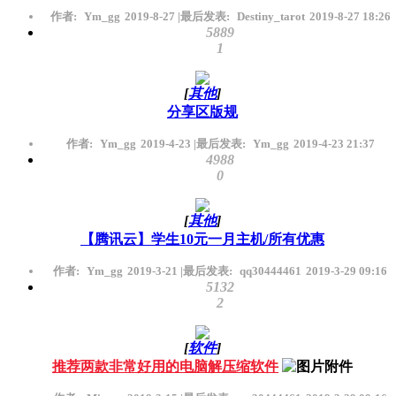
作者:
Ym_gg
2019-8-27
|
最后发表:
Destiny_tarot
2019-8-27 18:26
5889
1
[
其他
]
分享区版规
作者:
Ym_gg
2019-4-23
|
最后发表:
Ym_gg
2019-4-23 21:37
4988
0
[
其他
]
【腾讯云】学生10元一月主机/所有优惠
作者:
Ym_gg
2019-3-21
|
最后发表:
qq30444461
2019-3-29 09:16
5132
2
[
软件
]
推荐两款非常好用的电脑解压缩软件