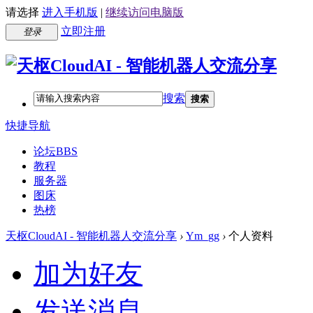
请选择
进入手机版
|
继续访问电脑版
立即注册
登录
搜索
搜索
快捷导航
论坛
BBS
教程
服务器
图床
热榜
天枢CloudAI - 智能机器人交流分享
›
Ym_gg
›
个人资料
加为好友
发送消息