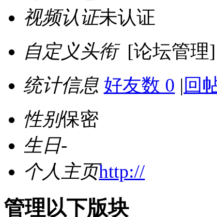
视频认证
未认证
自定义头衔
[论坛管理]
统计信息
好友数 0
|
回帖
性别
保密
生日
-
个人主页
http://
管理以下版块