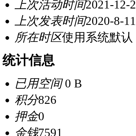
上次活动时间
2021-12-2
上次发表时间
2020-8-11
所在时区
使用系统默认
统计信息
已用空间
0 B
积分
826
押金
0
金钱
7591