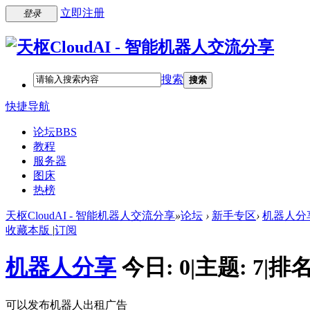
立即注册
登录
搜索
搜索
快捷导航
论坛
BBS
教程
服务器
图床
热榜
天枢CloudAI - 智能机器人交流分享
»
论坛
›
新手专区
›
机器人分
收藏本版
|
订阅
机器人分享
今日:
0
|
主题:
7
|
排名
可以发布机器人出租广告